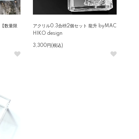
雅【数量限
アクリル0.3合枡2個セット 龍升 byMAC
HIKO design
3,300円(税込)