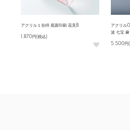
アクリル１合枡 底面印刷 花見B
アクリル0
波 七宝 麻
1,870円(税込)
5,500円