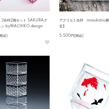
.3合枡2個セット SAKURAグ
アクリル１合枡 masukatsu
 byMACHIKO design
定】
(税込)
5,500円(税込)