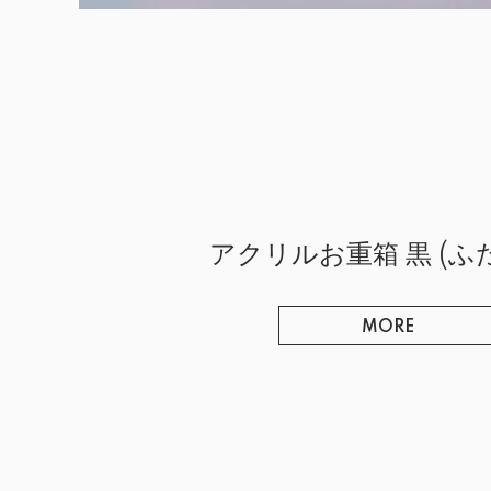
アクリルお重箱 黒 (ふ
MORE