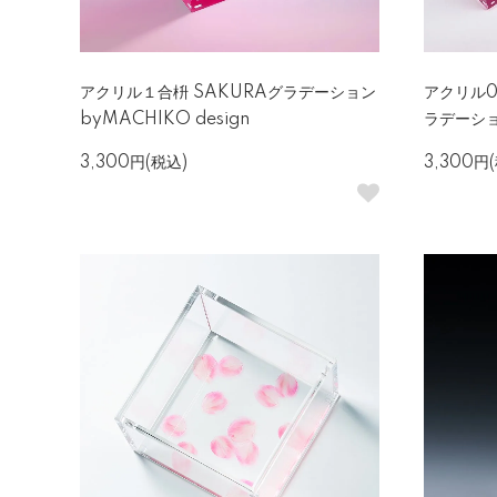
アクリル１合枡 SAKURAグラデーション
アクリル0
byMACHIKO design
ラデーション
3,300円(税込)
3,300円