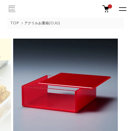
0
TOP
アクリルお重箱(OJU)