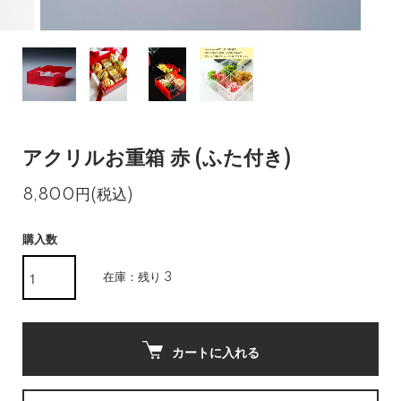
アクリルお重箱 赤 (ふた付き)
8,800円(税込)
購入数
在庫：残り 3
カートに入れる