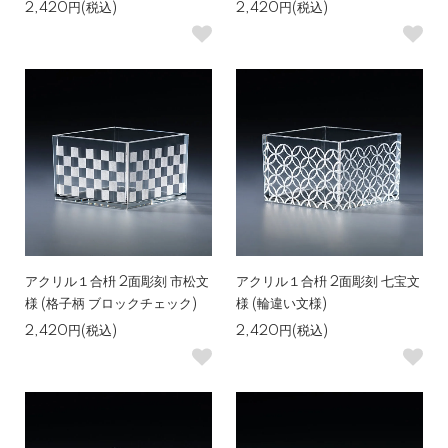
2,420円(税込)
2,420円(税込)
アクリル１合枡 2面彫刻 市松文
アクリル１合枡 2面彫刻 七宝文
様 (格子柄 ブロックチェック)
様 (輪違い文様)
2,420円(税込)
2,420円(税込)