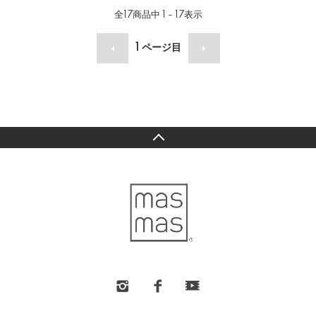
全
17
商品中
1 - 17
表示
1
ページ目