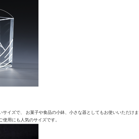
愛いサイズで、 お菓子や食品の小鉢、小さな器としてもお使いいただけ
ご使用にも人気のサイズです。