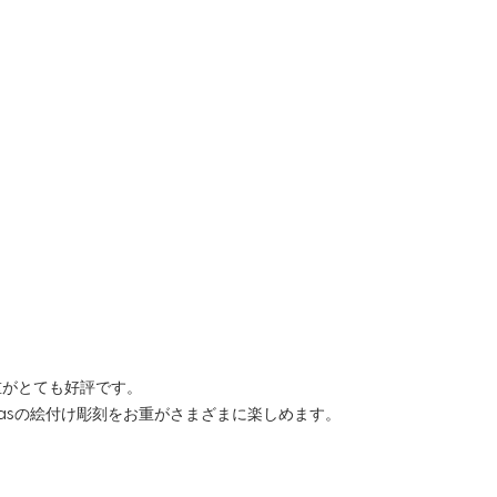
重がとても好評です。
masの絵付け彫刻をお重がさまざまに楽しめます。