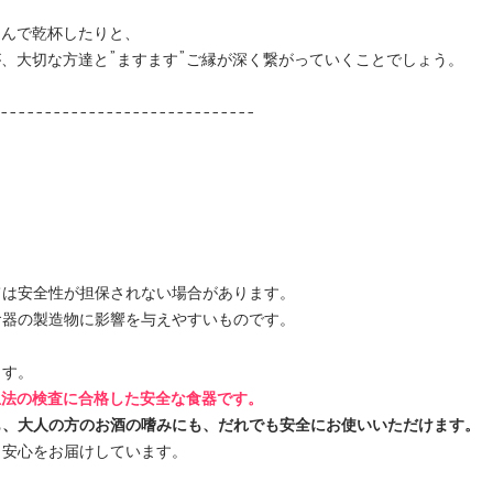
選んで乾杯したりと、
が、大切な方達と”ますます”ご縁が深く繋がっていくことでしょう。
-----------------------------
ては安全性が担保されない場合があります。
食器の製造物に影響を与えやすいものです。
ます。
生法の検査に合格した安全な食器です。
も、大人の方のお酒の嗜みにも、だれでも安全にお使いいただけます。
・安心をお届けしています。