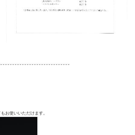
-----------------------------
てもお使いいただけます。