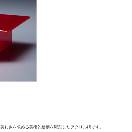
-----------------------------
せ、美しさを求める美術的絵柄を彫刻したアクリル枡です。