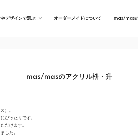
ンやデザインで選ぶ
オーダーメイドについて
mas/ma
mas/masのアクリル枡・升
マス）。
席にぴったりです。
いただけます。
りました。