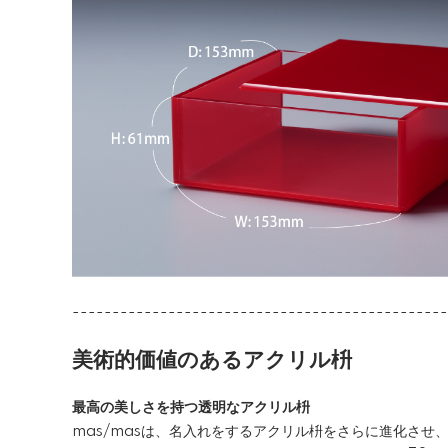
-----------------------------------------------
美術的価値のあるアクリル枡
最高の美しさを持つ透明なアクリル枡
mas/masは、名入れをするアクリル枡をさらに進化さ