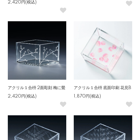
2,420円(税込)
アクリル１合枡 2面彫刻 梅に鶯
アクリル１合枡 底面印刷 花見B
2,420円(税込)
1,870円(税込)