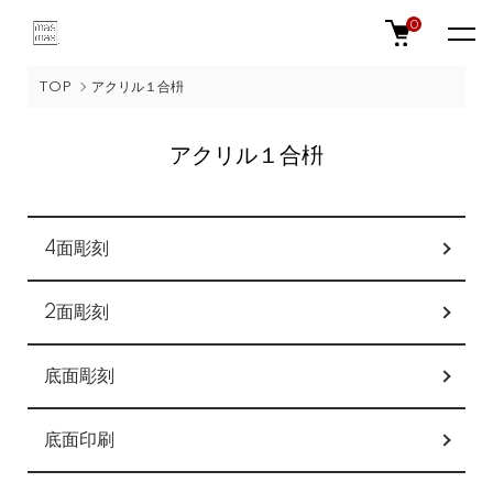
0
TOP
アクリル１合枡
アクリル１合枡
カテゴリー一覧
4面彫刻
2面彫刻
底面彫刻
底面印刷