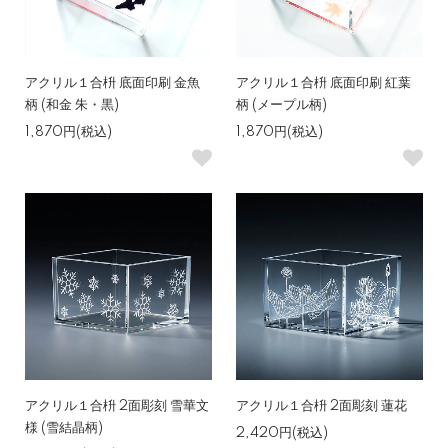
アクリル１合枡 底面印刷 金魚
アクリル１合枡 底面印刷 紅葉
柄 (和金 朱・黒)
柄 (メープル柄)
1,870円(税込)
1,870円(税込)
アクリル１合枡 2面彫刻 雪華文
アクリル１合枡 2面彫刻 蓮花
様 (雪結晶柄)
2,420円(税込)