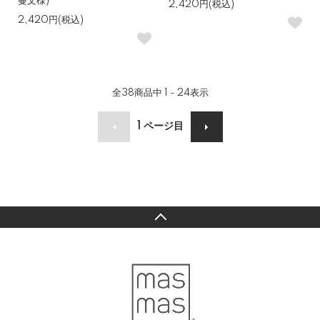
蔓文様)
2,420円(税込)
2,420円(税込)
全
38
商品中
1 - 24
表示
1
ページ目