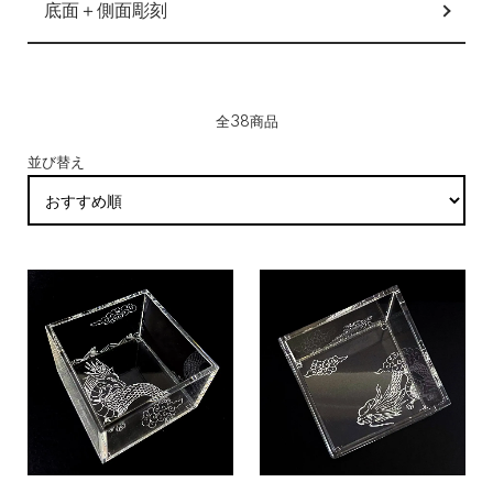
底面＋側面彫刻
全38商品
並び替え