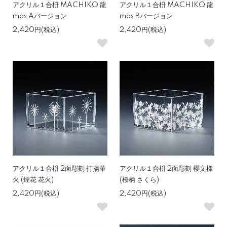
アクリル１合枡 MACHIKO 龍
アクリル１合枡 MACHIKO 龍
mas Aバージョン
mas Bバージョン
2,420円(税込)
2,420円(税込)
アクリル１合枡 2面彫刻 打揚華
アクリル１合枡 2面彫刻 櫻文様
火 (煙花 花火)
(桜柄 さくら)
2,420円(税込)
2,420円(税込)