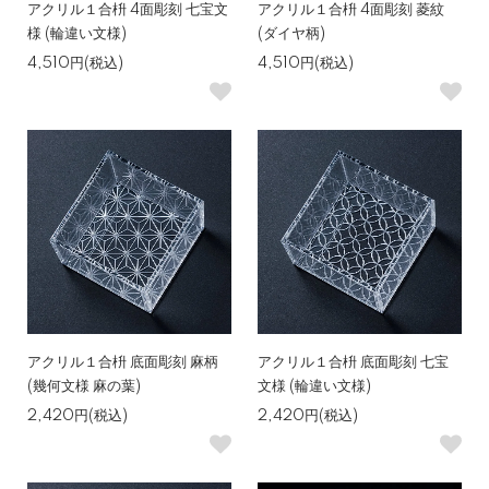
アクリル１合枡 4面彫刻 七宝文
アクリル１合枡 4面彫刻 菱紋
様 (輪違い文様)
(ダイヤ柄)
4,510円(税込)
4,510円(税込)
アクリル１合枡 底面彫刻 麻柄
アクリル１合枡 底面彫刻 七宝
(幾何文様 麻の葉)
文様 (輪違い文様)
2,420円(税込)
2,420円(税込)