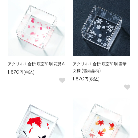
アクリル１合枡 底面印刷 花見A
アクリル１合枡 底面印刷 雪華
文様 (雪結晶柄)
1,870円(税込)
1,870円(税込)