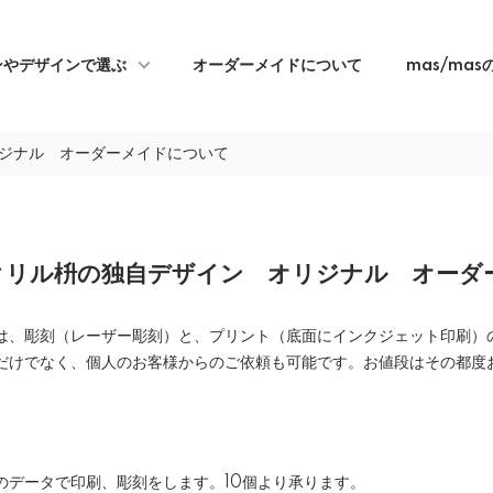
ンやデザインで選ぶ
オーダーメイドについて
mas/ma
リジナル オーダーメイドについて
アクリル枡の独自デザイン オリジナル オー
は、彫刻（レーザー彫刻）と、プリント（底面にインクジェット印刷）
だけでなく、個人のお客様からのご依頼も可能です。お値段はその都度
のデータで印刷、彫刻をします。10個より承ります。