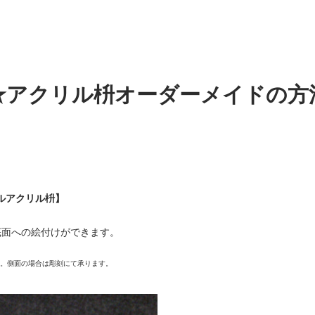
★アクリル枡オーダーメイドの方
ルアクリル枡】
底面への絵付けができます。
ん。側面の場合は彫刻にて承ります。