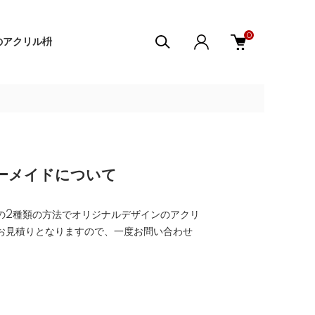
0
sのアクリル枡
ダーメイドについて
の2種類の方法でオリジナルデザインのアクリ
お見積りとなりますので、一度お問い合わせ