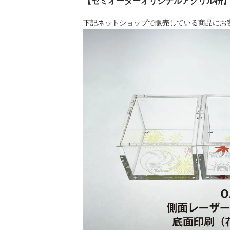
【セミオーダーオリジナルアクリル枡
下記ネットショップで販売している商品にお