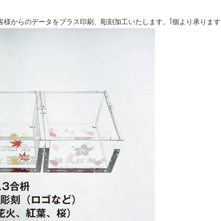
】
客様からのデータをプラス印刷、彫刻加工いたします。1個より承ります