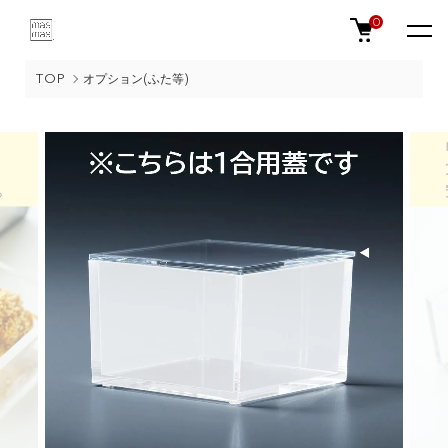
0
TOP
オプション(ふた等)