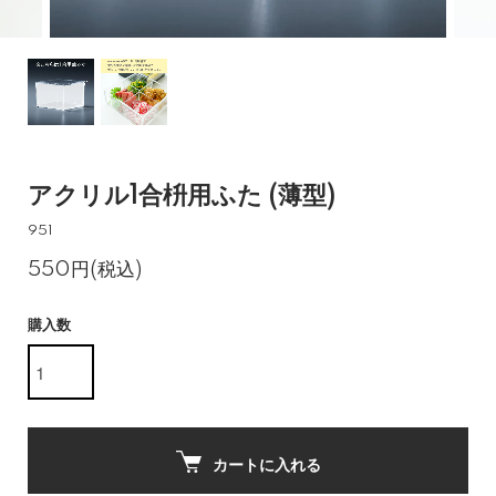
アクリル1合枡用ふた (薄型)
951
550円(税込)
購入数
カートに入れる