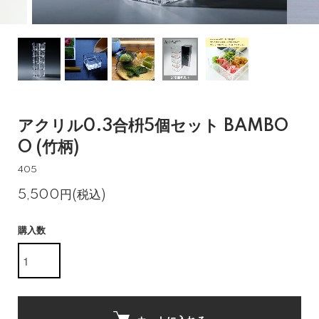
アクリル0.3合枡5個セット BAMBO
O (竹柄)
405
5,500円(税込)
購入数