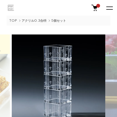
0
TOP
アクリル0.3合枡
5個セット