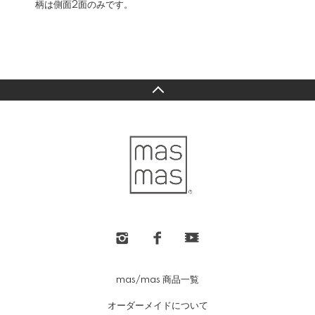
柄は側面2面のみです。
mas/mas 商品一覧
オーダーメイドについて