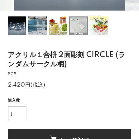
アクリル１合枡 2面彫刻 CIRCLE (ラ
ンダムサークル柄)
505
2,420円(税込)
購入数