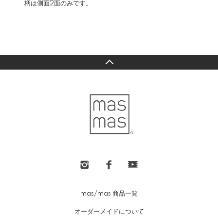
柄は側面2面のみです。
mas/mas 商品一覧
オーダーメイドについて