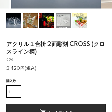
アクリル１合枡 2面彫刻 CROSS (クロ
スライン柄)
506
2,420円(税込)
購入数