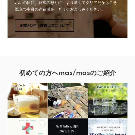
ハレの日に、日常の彩りに、より透明でクリアだからこそ
際立つ中身の存在感を、どうぞお楽しみください。
創業70年、友成工芸について
初めての方へmas/masのご紹介