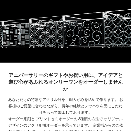
アニバーサリーのギフトやお祝い用に、アイデアと
遊び心があふれるオンリーワンをオーダーしません
か
あなただけの特別なアクリル升を、職人が心を込めて作ります。 お
客様のご要望に合わせながら、長年の経験とノウハウを元にこだわ
りをもって加工しております。
オーダー彫刻と プリントセミオーダーの2種類の方法で オリジナル
デザインのアクリル枡オーダーを承っています。 企業様からのご依