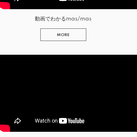
動画でわかるmas/mas
MORE