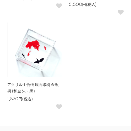
5,500円(税込)
アクリル１合枡 底面印刷 金魚
柄 (和金 朱・黒)
1,870円(税込)