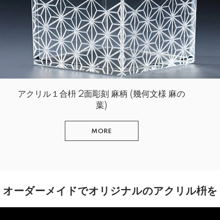
アクリル１合枡 2面彫刻 麻柄 (幾何文様 麻の
葉)
MORE
オーダーメイドでオリジナルのアクリル枡を